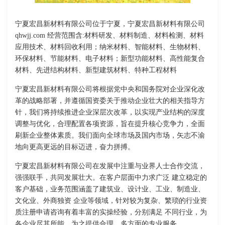
宁夏宏昌新材料有限公司位于宁夏，宁夏宏昌新材料有限公司
qhwjj.com 经营范围含:材料研发、材料制造、材料检测、材料
应用技术、材料回收利用；纳米材料、智能材料、生物材料、
环保材料、节能材料、电子材料；新型功能材料、高性能复合
材料、先进结构材料、新型建筑材料、特种工程材料
宁夏宏昌新材料有限公司将根据党中央和国务院对企业深化改
革的战略部署，并遵循国资委关于推动企业壮大的相关指导方
针，我们将持续推进企业深层次改革，以实现产业结构的深度
调整与优化，合理配置各项资源，旨在提升核心竞争力，全面
刷新企业整体素质。我们面向全球市场及国内市场，矢志不渝
地向更高更远的目标迈进，奋力拼搏。
宁夏宏昌新材料有限公司在发展中注重与业界人士合作交流，
强强联手，共同发展壮大。在客户层面中力求广泛 建立稳定的
客户基础，业务范围涵盖了建筑业、设计业、工业、制造业、
文化业、外商独资 企业等领域，针对较为复杂、繁琐的行业资
质注册申请咨询有着丰富的实操经验，分别满足 不同行业，为
各企业尽其所能，为之提供合理、多方面的专业服务。